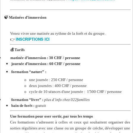
🍃
Matinées d’immersion
Venez vivre une matinée au rythme de la forêt et du groupe.
INSCRIPTIONS ICI
👉
💰
Tarifs
matinée d’immersion : 30 CHF / personne
journée d’immersion : 60 CHF / personne
formation “nature” :
o
une journée : 250 CHF / personne
o
deux journées : 400 CHF / personne
o
cycle de 10 séances d'une journée : 1'500 CHF / personne
formation “livre” :
plus d’info chez 022familles
bain de forêt :
gratuit
Une formation pour oser sortir, par tous les temps
Ces formations s’adressent à celles et ceux qui souhaitent organiser des
sorties régulières avec une classe ou un groupe de crèche, développer une