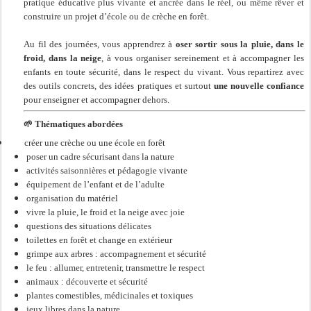
pratique éducative plus vivante et ancrée dans le réel, ou même rêver et
construire un projet d’école ou de crèche en forêt.
Au fil des journées, vous apprendrez à
oser sortir sous la pluie, dans le
froid, dans la neige
, à vous organiser sereinement et à accompagner les
enfants en toute sécurité, dans le respect du vivant. Vous repartirez avec
des outils concrets, des idées pratiques et surtout
une nouvelle confiance
pour enseigner et accompagner dehors.
🌱
Thématiques abordées
créer une crèche ou une école en forêt
poser un cadre sécurisant dans la nature
activités saisonnières et pédagogie vivante
équipement de l’enfant et de l’adulte
organisation du matériel
vivre la pluie, le froid et la neige avec joie
questions des situations délicates
toilettes en forêt et change en extérieur
grimpe aux arbres : accompagnement et sécurité
le feu : allumer, entretenir, transmettre le respect
animaux : découverte et sécurité
plantes comestibles, médicinales et toxiques
jeux libres dans la nature