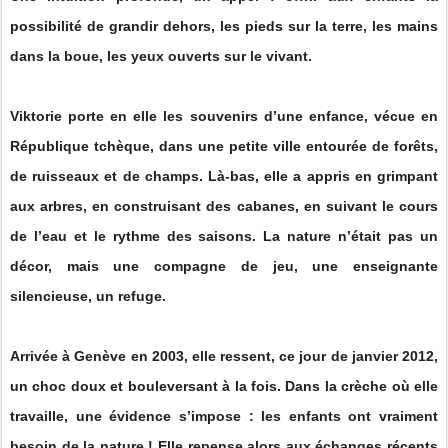
possibilité de grandir dehors, les pieds sur la terre, les mains
dans la boue, les yeux ouverts sur le vivant.
Viktorie porte en elle les souvenirs d’une enfance, vécue en
République tchèque, dans une petite ville entourée de forêts,
de ruisseaux et de champs. Là-bas, elle a appris en grimpant
aux arbres, en construisant des cabanes, en suivant le cours
de l’eau et le rythme des saisons. La nature n’était pas un
décor, mais une compagne de jeu, une enseignante
silencieuse, un refuge.
Arrivée à Genève en 2003, elle ressent, ce jour de janvier 2012,
un choc doux et bouleversant à la fois. Dans la crèche où elle
travaille, une évidence s’impose : les enfants ont vraiment
besoin de la nature ! Elle repense alors aux échanges récents