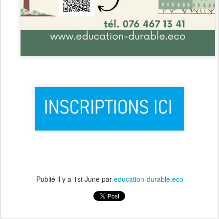
Publié il y a
1st June
par
education-durable.eco